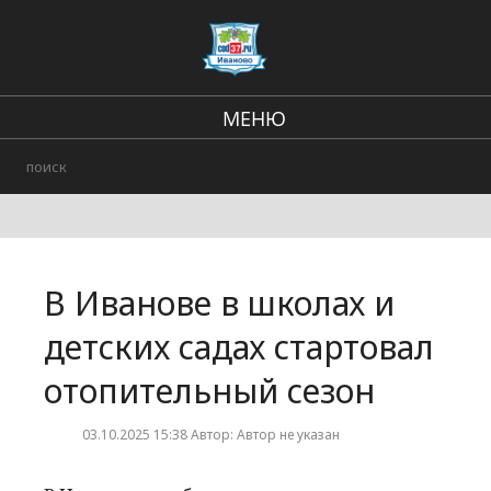
МЕНЮ
Региональные новости
В стране и мире
Происшествия
В Иванове в школах и
Городские события
детских садах стартовал
отопительный сезон
03.10.2025 15:38 Автор: Автор не указан