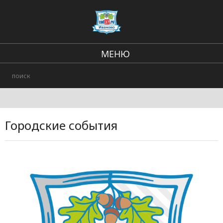
МЕНЮ
Региональные новости
В стране и мире
Происшествия
Городские события
Городские события